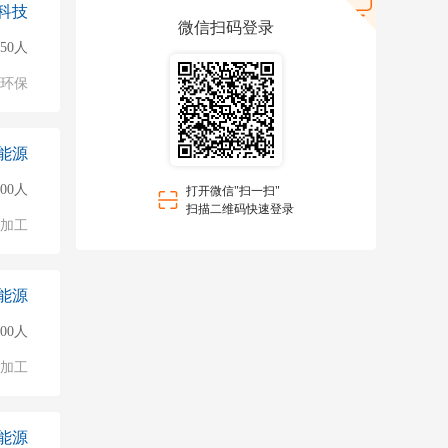
科技
微信扫码登录
50人
环保
能源
000人
打开微信"扫一扫"
扫描二维码快速登录
加工
能源
000人
加工
能源