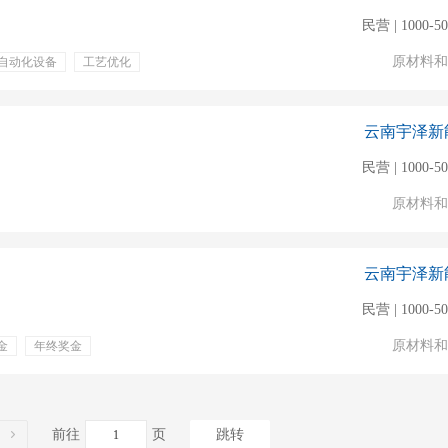
民营 | 1000-5
原材料和
自动化设备
工艺优化
贴
包住
培训
云南宇泽新
民营 | 1000-5
原材料和
云南宇泽新
民营 | 1000-5
原材料和
金
年终奖金
前往
页
跳转