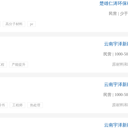
楚雄仁涛环保
程师
民营 | 少于
高分子材料
pe
云南宇泽新
民营 | 1000-5
原材料和
工程
产能提升
免费班车
通讯补贴
云南宇泽新
民营 | 1000-5
原材料和
导书
工程师
热处理
交通补贴
专业培训
云南宇泽新