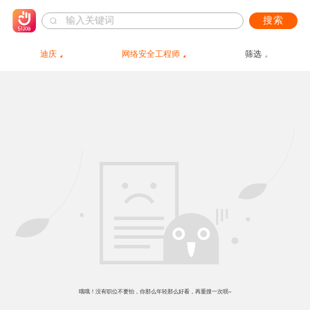
搜索
迪庆
网络安全工程师
筛选
哦哦！没有职位不要怕，你那么年轻那么好看，再重搜一次呗~