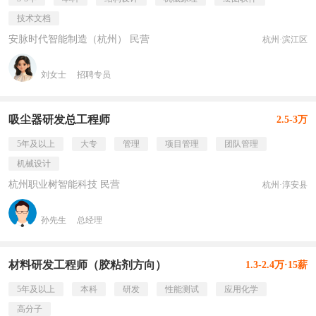
技术文档
安脉时代智能制造（杭州） 民营
杭州·滨江区
刘女士
招聘专员
吸尘器研发总工程师
2.5-3万
5年及以上
大专
管理
项目管理
团队管理
机械设计
杭州职业树智能科技 民营
杭州·淳安县
孙先生
总经理
材料研发工程师（胶粘剂方向）
1.3-2.4万·15薪
5年及以上
本科
研发
性能测试
应用化学
高分子