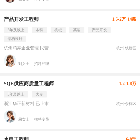
产品开发工程师
1.5-2万·14薪
3年及以上
本科
机械
英语
产品开发
结构设计
杭州鸿昇企业管理 民营
杭州·钱塘区
刘女士
招聘经理
SQE供应商质量工程师
1.2-1.8万
5年及以上
大专
浙江华正新材料 已上市
杭州·余杭区
周女士
招聘专员
水电工程师
6-8千