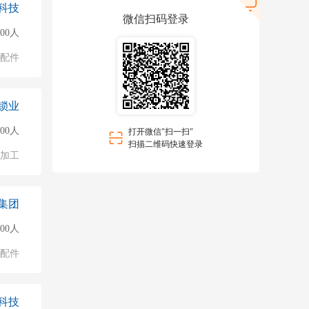
科技
微信扫码登录
000人
配件
锁业
000人
打开微信"扫一扫"
扫描二维码快速登录
加工
集团
000人
配件
科技