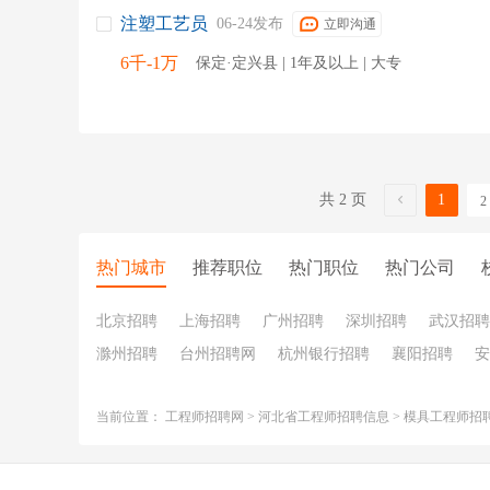
注塑工艺员
06-24发布
立即沟通
6千-1万
保定·定兴县 | 1年及以上 | 大专
共 2 页
1
2
热门城市
推荐职位
热门职位
热门公司
北京招聘
上海招聘
广州招聘
深圳招聘
武汉招聘
滁州招聘
台州招聘网
杭州银行招聘
襄阳招聘
安
当前位置：
工程师招聘网
>
河北省工程师招聘信息
>
模具工程师招