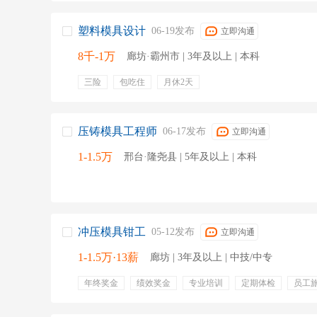
塑料模具设计
06-19发布
立即沟通
8千-1万
廊坊·霸州市 | 3年及以上 | 本科
三险
包吃住
月休2天
压铸模具工程师
06-17发布
立即沟通
1-1.5万
邢台·隆尧县 | 5年及以上 | 本科
冲压模具钳工
05-12发布
立即沟通
1-1.5万·13薪
廊坊 | 3年及以上 | 中技/中专
年终奖金
绩效奖金
专业培训
定期体检
员工
免费工作餐