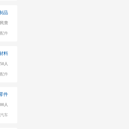
制品
民营
配件
材料
50人
配件
零件
00人
汽车