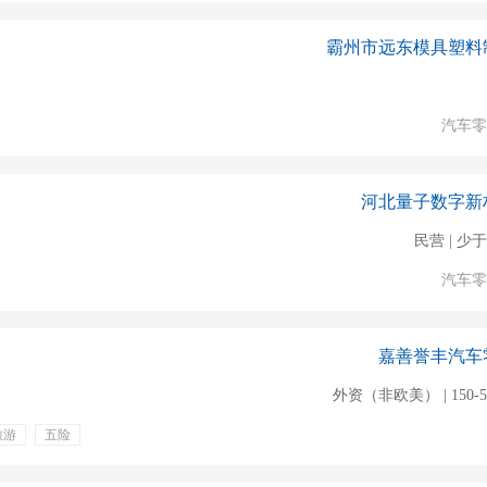
霸州市远东模具塑料
汽车零
河北量子数字新
民营 | 少于
汽车零
嘉善誉丰汽车
外资（非欧美） | 150-5
旅游
五险