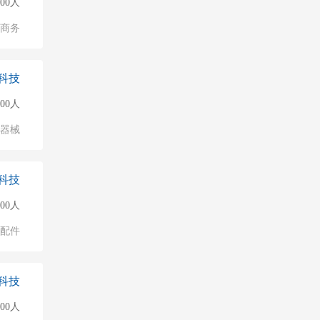
000人
子商务
科技
000人
/器械
科技
000人
配件
科技
500人