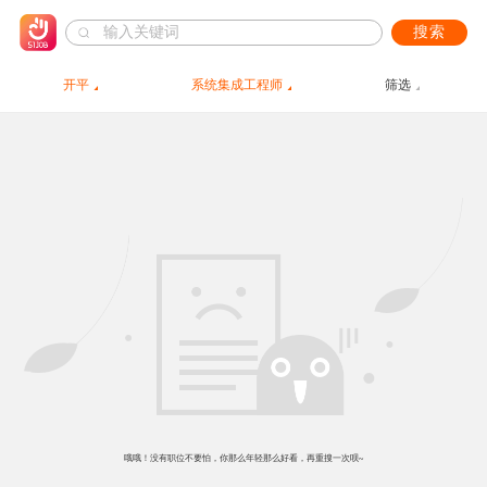
搜索
开平
系统集成工程师
筛选
哦哦！没有职位不要怕，你那么年轻那么好看，再重搜一次呗~