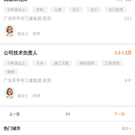
10年及以上
本科
土建
高工
总工
总工程师
广东开平市三建集团 民营
江门
陈女士
经理
公司技术负责人
1.2-1.5万
10年及以上
大专
施工方案
项目管理
工程管理
验收
广东开平市三建集团 民营
开平
陈女士
经理
上一页
1/1
下一页
热门城市
展开