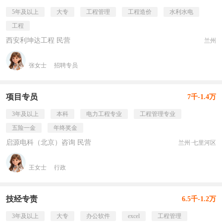
5年及以上
大专
工程管理
工程造价
水利水电
工程
西安利坤达工程 民营
兰州
张女士
招聘专员
项目专员
7千-1.4万
3年及以上
本科
电力工程专业
工程管理专业
五险一金
年终奖金
启源电科（北京）咨询 民营
兰州·七里河区
王女士
行政
技经专责
6.5千-1.2万
3年及以上
大专
办公软件
excel
工程管理