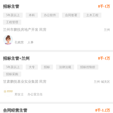
招标主管
8千-1万
5年及以上
本科
办公软件
合同签署
土木工程
工程管理
兰州市鹏悦房地产开发 民营
兰州
孔晓慧
人事
招标主管+兰州
8千-1万
5年及以上
大专
招标
法律法规
招标控制价
招标采购
甘肃鹏悦基业实业集团 民营
兰州·城关区
郑女士
办公室主任
合同经营主管
8千-1.2万