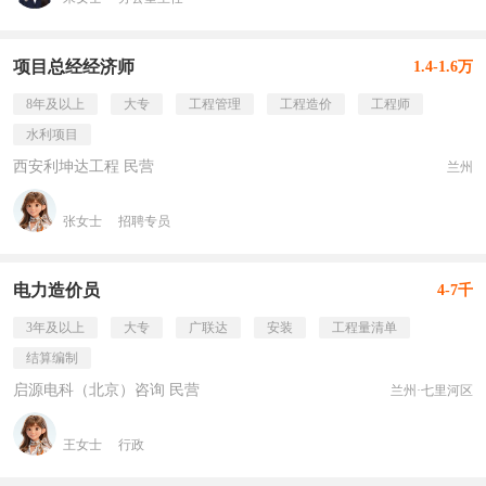
项目总经经济师
1.4-1.6万
8年及以上
大专
工程管理
工程造价
工程师
水利项目
西安利坤达工程 民营
兰州
张女士
招聘专员
电力造价员
4-7千
3年及以上
大专
广联达
安装
工程量清单
结算编制
启源电科（北京）咨询 民营
兰州·七里河区
王女士
行政