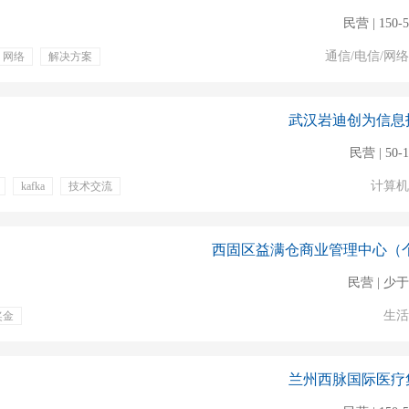
民营 | 150-
通信/电信/网
网络
解决方案
业培训
定期体检
武汉岩迪创为信息
民营 | 50-
计算机
kafka
技术交流
民营 | 少于
生活
奖金
兰州西脉国际医疗