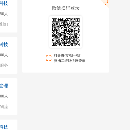
科技
微信扫码登录
150人
维修)
科技
500人
打开微信"扫一扫"
扫描二维码快速登录
服务
管理
000人
/物流
科技