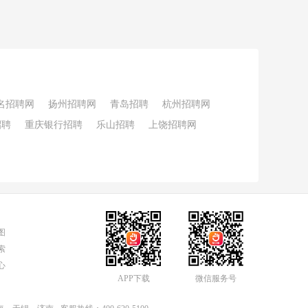
名招聘网
扬州招聘网
青岛招聘
杭州招聘网
招聘
重庆银行招聘
乐山招聘
上饶招聘网
图
索
心
APP下载
微信服务号