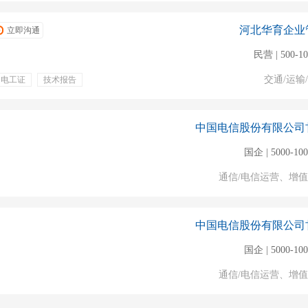
河北华育企业
立即沟通
民营 | 500-1
交通/运输
电工证
技术报告
培训
高薪
年终奖金
绩效奖金
中国电信股份有限公司
国企 | 5000-10
通信/电信运营、增
中国电信股份有限公司
国企 | 5000-10
通信/电信运营、增