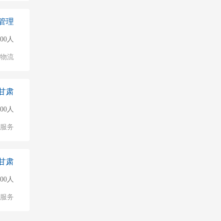
管理
000人
/物流
甘肃
000人
值服务
甘肃
000人
值服务