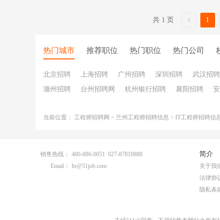
共 1 页
1
热门城市
推荐职位
热门职位
热门公司
北京招聘
上海招聘
广州招聘
深圳招聘
武汉招聘
滁州招聘
台州招聘网
杭州银行招聘
襄阳招聘
安
当前位置：
工程师招聘网
>
兰州工程师招聘信息
>
IT工程师招聘信
简介
销售热线：
400-886-0051 027-87810888
Email：
hr@51job.com
关于我
法律协
隐私条