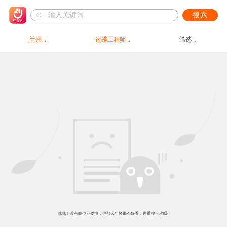
搜索
兰州
运维工程师
筛选
哦哦！没有职位不要怕，你那么年轻那么好看，再重搜一次呗~