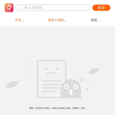
搜索
平凉
硬件工程师
筛选
哦哦！没有职位不要怕，你那么年轻那么好看，再重搜一次呗~