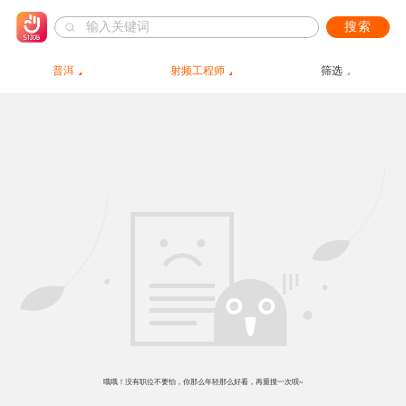
搜索
普洱
射频工程师
筛选
哦哦！没有职位不要怕，你那么年轻那么好看，再重搜一次呗~