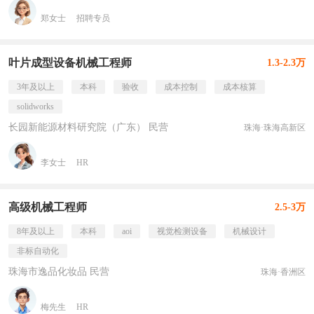
郑女士
招聘专员
叶片成型设备机械工程师
1.3-2.3万
3年及以上
本科
验收
成本控制
成本核算
solidworks
长园新能源材料研究院（广东） 民营
珠海·珠海高新区
李女士
HR
高级机械工程师
2.5-3万
8年及以上
本科
aoi
视觉检测设备
机械设计
非标自动化
珠海市逸品化妆品 民营
珠海·香洲区
梅先生
HR