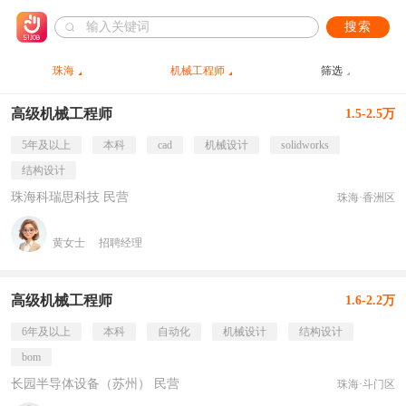
搜索
珠海
机械工程师
筛选
高级机械工程师
1.5-2.5万
5年及以上
本科
cad
机械设计
solidworks
结构设计
珠海科瑞思科技 民营
珠海·香洲区
黄女士
招聘经理
高级机械工程师
1.6-2.2万
6年及以上
本科
自动化
机械设计
结构设计
bom
长园半导体设备（苏州） 民营
珠海·斗门区