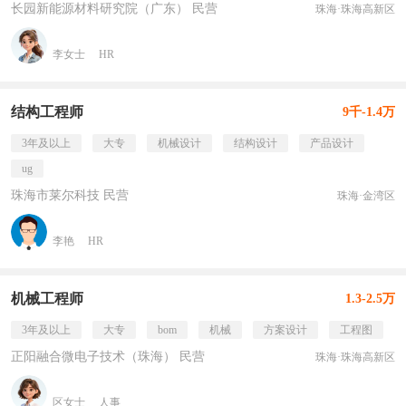
长园新能源材料研究院（广东） 民营
珠海·珠海高新区
李女士
HR
结构工程师
9千-1.4万
3年及以上
大专
机械设计
结构设计
产品设计
ug
珠海市莱尔科技 民营
珠海·金湾区
李艳
HR
机械工程师
1.3-2.5万
3年及以上
大专
bom
机械
方案设计
工程图
正阳融合微电子技术（珠海） 民营
珠海·珠海高新区
区女士
人事