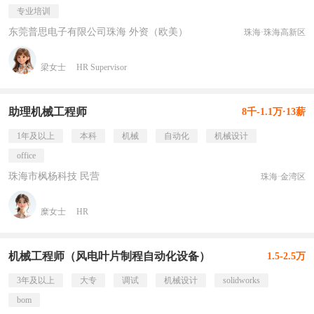
专业培训
东莞普思电子有限公司珠海 外资（欧美）
珠海·珠海高新区
梁女士
HR Supervisor
助理机械工程师
8千-1.1万·13薪
1年及以上
本科
机械
自动化
机械设计
office
珠海市枫杨科技 民营
珠海·金湾区
糜女士
HR
机械工程师（风电叶片制程自动化设备）
1.5-2.5万
3年及以上
大专
调试
机械设计
solidworks
bom