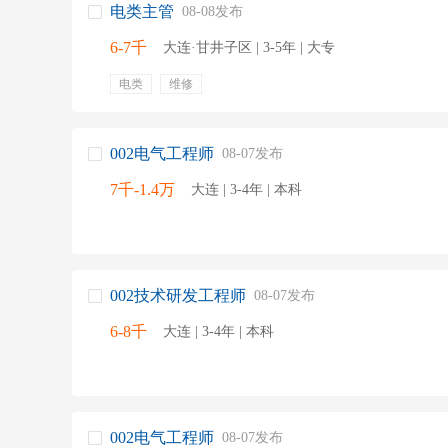
电类主管
08-08发布
注塑工程师
电子工艺工程师
数据通信工
6-7千
大连·甘井子区 | 3-5年 | 大专
电类
维修
002电气工程师
08-07发布
7千-1.4万
大连 | 3-4年 | 本科
002技术研发工程师
08-07发布
6-8千
大连 | 3-4年 | 本科
002电气工程师
08-07发布