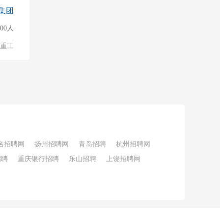
集团
000人
/重工
名招聘网
扬州招聘网
青岛招聘
杭州招聘网
招聘
重庆银行招聘
乐山招聘
上饶招聘网