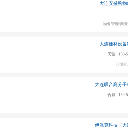
大连安盛购物
程师
物业管理/商
大连佳林设备
民营 | 150-
计算机
大连联合高分子
合资 | 150-
伊派克科技（大