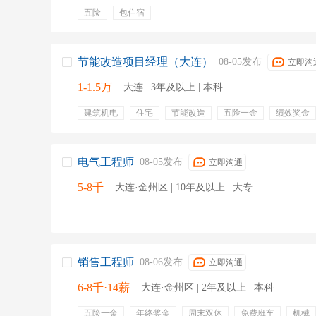
五险
包住宿
节能改造项目经理（大连）
08-05发布
立即沟
1-1.5万
大连 | 3年及以上 | 本科
建筑机电
住宅
节能改造
五险一金
绩效奖金
电气工程师
08-05发布
立即沟通
5-8千
大连·金州区 | 10年及以上 | 大专
销售工程师
08-06发布
立即沟通
6-8千·14薪
大连·金州区 | 2年及以上 | 本科
五险一金
年终奖金
周末双休
免费班车
机械