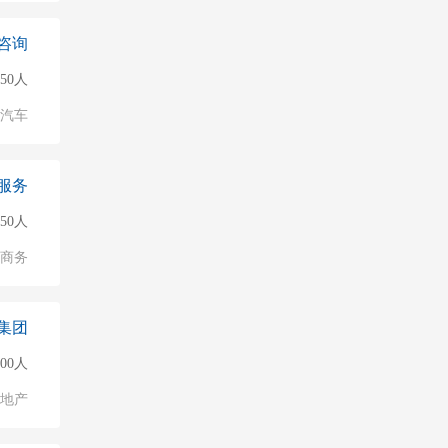
咨询
150人
汽车
服务
150人
子商务
集团
500人
地产