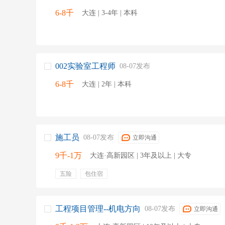
6-8千
大连 | 3-4年 | 本科
002实验室工程师
08-07发布
6-8千
大连 | 2年 | 本科
施工员
08-07发布
立即沟通
9千-1万
大连·高新园区 | 3年及以上 | 大专
五险
包住宿
工程项目管理--机电方向
08-07发布
立即沟通