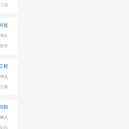
/工程
科技
50人
软件
工程
50人
/工程
目组
000人
妆品)