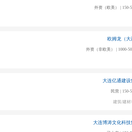
外资（欧美） | 150-
欧姆龙（大
外资（非欧美） | 1000-5
大连亿通建设
民营 | 150-
建筑/建材
大连博涛文化科技