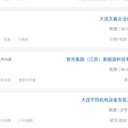
大连文鑫企业
民营 | 50-
印刷/包装
安装
万用表
班车
晋升
健康体检
立即沟通
民营 | 50-
新
届毕业生
接受无经验
体检
五险一金
贴
提供住宿
大连宇田机电设备安装
民营 | 少于
建筑/建材
设计说明
CAD制图